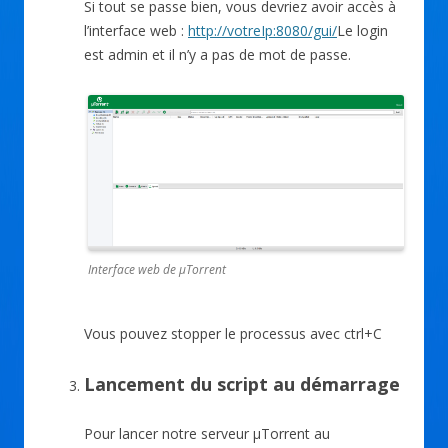
Si tout se passe bien, vous devriez avoir accès à
l’interface web :
http://votreIp:8080/gui/
Le login
est admin et il n’y a pas de mot de passe.
Interface web de µTorrent
Vous pouvez stopper le processus avec ctrl+C
Lancement du script au démarrage
Pour lancer notre serveur µTorrent au