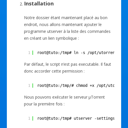
Installation
Notre dossier étant maintenant placé au bon
endroit, nous allons maintenant ajouter le
programme utserver à la liste des commandes
en créant un lien symbolique :
1
root@tuto:/tmp# ln -s /opt/utorrent/uts
Par défaut, le script n’est pas executable. Il faut
donc accorder cette permission :
1
root@tuto:/tmp/# chmod +x /opt/utorrent
Nous pouvons exécuter le serveur µTorrent
pour la première fois :
1
root@tuto:/tmp# utserver -settingspath 