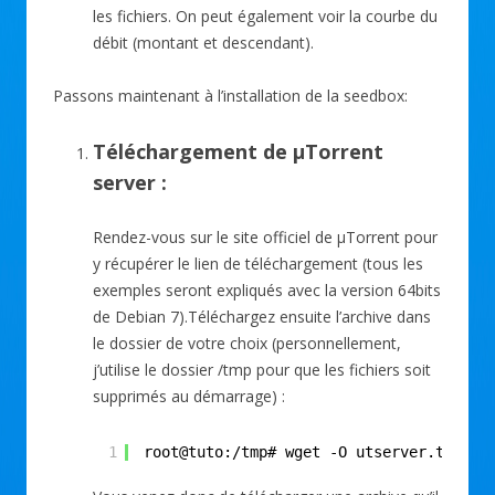
les fichiers. On peut également voir la courbe du
débit (montant et descendant).
Passons maintenant à l’installation de la seedbox:
Téléchargement de µTorrent
server :
Rendez-vous sur le site officiel de µTorrent pour
y récupérer le lien de téléchargement (tous les
exemples seront expliqués avec la version 64bits
de Debian 7).Téléchargez ensuite l’archive dans
le dossier de votre choix (personnellement,
j’utilise le dossier /tmp pour que les fichiers soit
supprimés au démarrage) :
1
root@tuto:/tmp# wget -O utserver.tar.gz