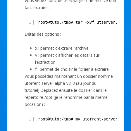
Vous venez donc de télécharger une archive qu’il
faut extraire :
1
root@tuto:/tmp# tar -xvf utserver.tar.g
Détail des options :
x : permet d’extraire l’archive
v : permet d’afficher les details sur
l’extraction
f : permet de choisir le fichier à extraire
Vous possédez maintenant un dossier nommé
utorrent-server-alpha-v3_3 (au jour du
tutoriel).Déplacez ensuite le dossier dans le
répertoire /opt (je le renomme par la même
occasion) :
1
root@tuto:/tmp# mv utorrent-server-alph