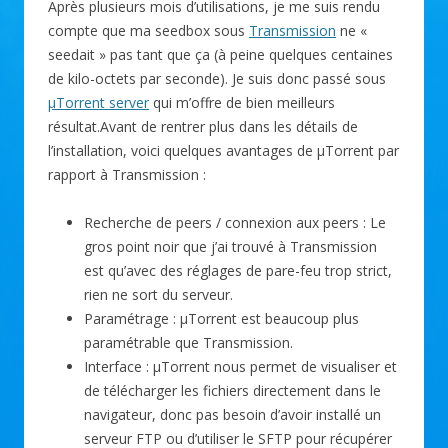
Après plusieurs mois d’utilisations, je me suis rendu
compte que ma seedbox sous
Transmission
ne «
seedait » pas tant que ça (à peine quelques centaines
de kilo-octets par seconde). Je suis donc passé sous
µTorrent server
qui m’offre de bien meilleurs
résultat.Avant de rentrer plus dans les détails de
l’installation, voici quelques avantages de µTorrent par
rapport à Transmission :
Recherche de peers / connexion aux peers : Le
gros point noir que j’ai trouvé à Transmission
est qu’avec des réglages de pare-feu trop strict,
rien ne sort du serveur.
Paramétrage : µTorrent est beaucoup plus
paramétrable que Transmission.
Interface : µTorrent nous permet de visualiser et
de télécharger les fichiers directement dans le
navigateur, donc pas besoin d’avoir installé un
serveur FTP ou d’utiliser le SFTP pour récupérer